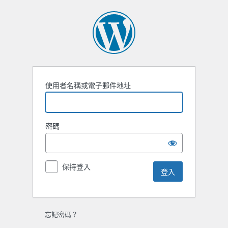
登
入
使用者名稱或電子郵件地址
密碼
保持登入
忘記密碼？