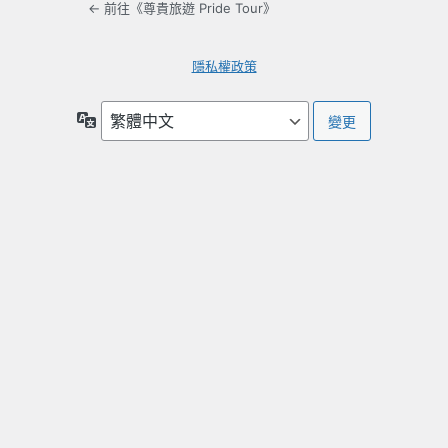
← 前往《尊貴旅遊 Pride Tour》
隱私權政策
語
言