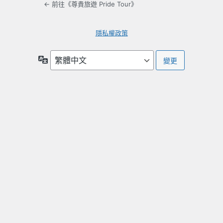
← 前往《尊貴旅遊 Pride Tour》
隱私權政策
語
言