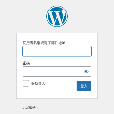
登
入
使用者名稱或電子郵件地址
密碼
保持登入
忘記密碼？