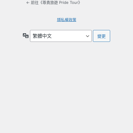
← 前往《尊貴旅遊 Pride Tour》
隱私權政策
語
言