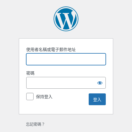
登
入
使用者名稱或電子郵件地址
密碼
保持登入
忘記密碼？